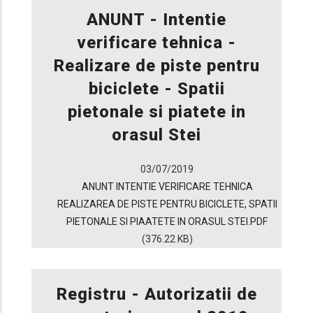
ANUNT - Intentie
verificare tehnica -
Realizare de piste pentru
biciclete - Spatii
pietonale si piatete in
orasul Stei
03/07/2019
ANUNT INTENTIE VERIFICARE TEHNICA
REALIZAREA DE PISTE PENTRU BICICLETE, SPATII
PIETONALE SI PIAATETE IN ORASUL STEI.PDF
(376.22 KB)
Registru - Autorizatii de