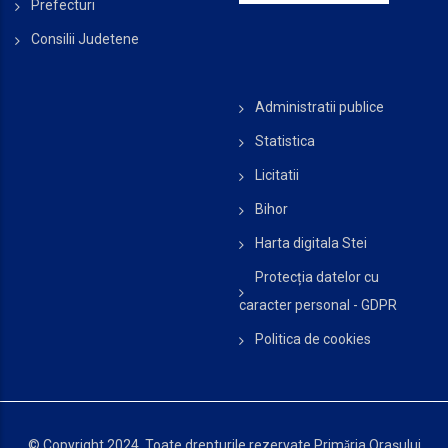
Prefecturi
Consilii Judetene
Administratii publice
Statistica
Licitatii
Bihor
Harta digitala Stei
Protecția datelor cu
caracter personal - GDPR
Politica de cookies
© Copyright 2024. Toate drepturile rezervate Primǎria Orașului