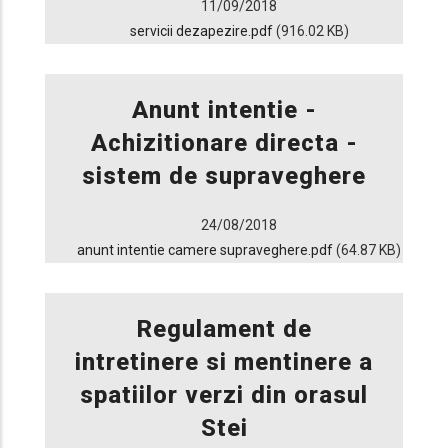
11/09/2018
servicii dezapezire.pdf
(916.02 KB)
Anunt intentie -
Achizitionare directa -
sistem de supraveghere
24/08/2018
anunt intentie camere supraveghere.pdf
(64.87 KB)
Regulament de
intretinere si mentinere a
spatiilor verzi din orasul
Stei