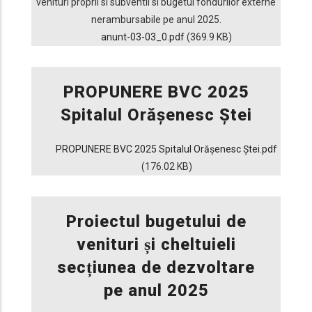
venituri proprii si subventii si bugetul fondurilor externe
nerambursabile pe anul 2025.
anunt-03-03_0.pdf
(369.9 KB)
PROPUNERE BVC 2025
Spitalul Orășenesc Ștei
PROPUNERE BVC 2025 Spitalul Orășenesc Ștei.pdf
(176.02 KB)
Proiectul bugetului de
venituri și cheltuieli
secțiunea de dezvoltare
pe anul 2025