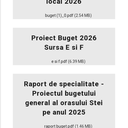
local 2026
buget (1)_0.pdf
(2.54 MB)
Proiect Buget 2026
Sursa E si F
e si f.pdf
(6.39 MB)
Raport de specialitate -
Proiectul bugetului
general al orasului Stei
pe anul 2025
raport buget.pdf
(1.46 MB)