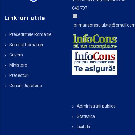
040 797
Link-uri utile
primariaorasuluistei@gmail.co
Presedintele României
Senatul României
Guvern
Ministere
Prefecturi
Consilii Judetene
Administratii publice
Statistica
Licitatii