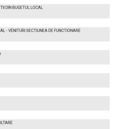
TII DIN BUGETUL LOCAL
OCAL - VENITURI SECTIUNEA DE FUNCTIONARE
e
OLTARE