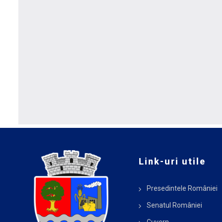
Link-uri utile
Presedintele României
Senatul României