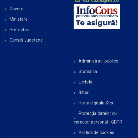
Guvern
Ministere
Prefecturi
Consilii Judetene
Administratii publice
Statistica
Licitatii
Bihor
Harta digitala Stei
Protecția datelor cu
caracter personal - GDPR
Politica de cookies