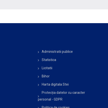
Administratii publice
Statistica
Licitatii
Bihor
Harta digitala Stei
Protecția datelor cu caracter
personal - GDPR
Politica de cookies