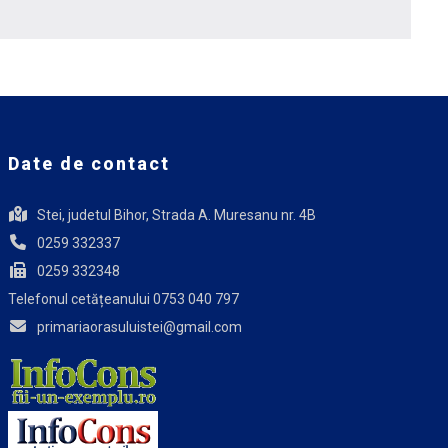
Date de contact
Stei, judetul Bihor, Strada A. Muresanu nr. 4B
0259 332337
0259 332348
Telefonul cetățeanului 0753 040 797
primariaorasuluistei@gmail.com